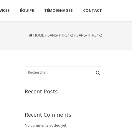
VICES
ÉQUIPE
TÉMOIGNAGES
CONTACT
HOME
/
SANS-TITRE1-2
/
SANS-TITRE1-2
Rechercher :
Recent Posts
Recent Comments
No comments added yet.