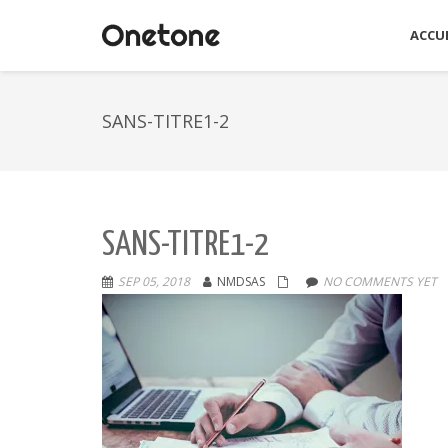
ACCUE
SANS-TITRE1-2
SANS-TITRE1-2
SEP 05, 2018
NMDSAS
NO COMMENTS YET