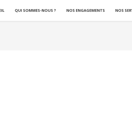
IL
QUI SOMMES-NOUS ?
NOS ENGAGEMENTS
NOS SER