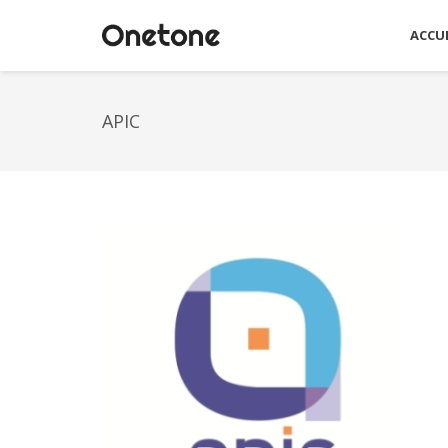
ACCUE
APIC