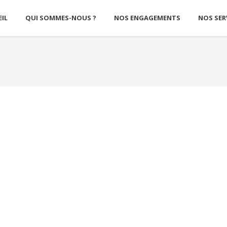
IL
QUI SOMMES-NOUS ?
NOS ENGAGEMENTS
NOS SER